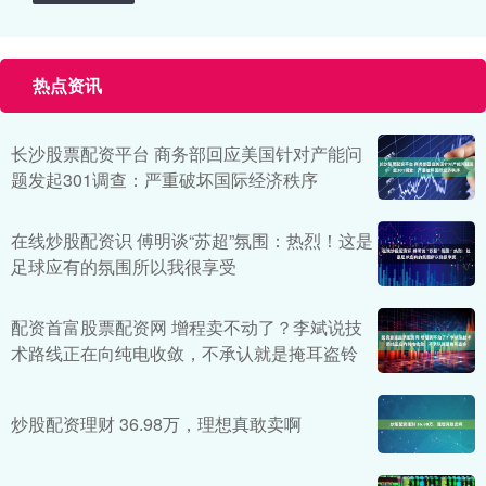
热点资讯
长沙股票配资平台 商务部回应美国针对产能问
题发起301调查：严重破坏国际经济秩序
在线炒股配资识 傅明谈“苏超”氛围：热烈！这是
足球应有的氛围所以我很享受
配资首富股票配资网 增程卖不动了？李斌说技
术路线正在向纯电收敛，不承认就是掩耳盗铃
炒股配资理财 36.98万，理想真敢卖啊