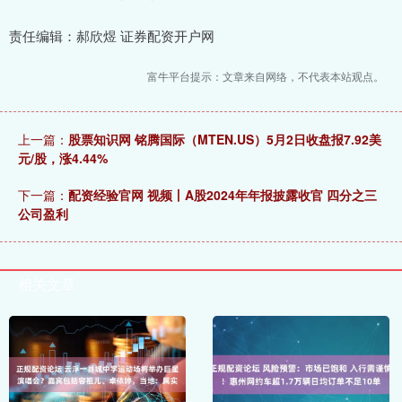
责任编辑：郝欣煜 证券配资开户网
富牛平台提示：文章来自网络，不代表本站观点。
上一篇：
股票知识网 铭腾国际（MTEN.US）5月2日收盘报7.92美
元/股，涨4.44%
下一篇：
配资经验官网 视频丨A股2024年年报披露收官 四分之三
公司盈利
相关文章