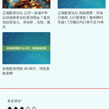
正规配资论坛 云浮一县城中学
正规配资论坛 风险预警：市场
运动场将举办巨星演唱会？嘉宾
已饱和 入行需谨慎！惠州网约
包括容祖儿、卓依婷，当地：属
车超1.7万辆日均订单不足10单
实
炒股配资理财 36.98万，理想真
敢卖啊
相关评论
本文评分
*