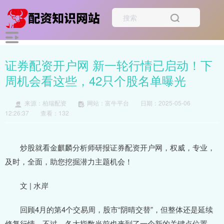
证券配资开户网 新一轮行情已启动！下
周机会看这些，42只个股名单曝光
来源：柏瑞配资
网站：富牛平台
日期：2025-05-06
12:26:37
查看：132
炒股就看金麒麟分析师研报证券配资开户网，权威，专业，
及时，全面，助您挖掘潜力主题机会！
文 | 水岸
回顾4月的第4个交易周，股市“阴晴交替”，但整体还是延续
修复行情，不过，各大指数当前也来到了一个新的关键点位置。