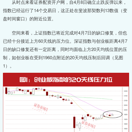
从时点来看证券配资开户网，自4月8日确立止跌反弹以来，
指数已经运行了14个交易日，这正处在斐波那契数列13数值（变
盘时间窗口）的附近位置。
空间来看，上证指数已将近完成对4月7日的缺口修复，但也
已经十分接近上方60天线的压力位。深证指数与创业板距离4月7
日的缺口修复还有一定距离，同时均面临上方20天均线位置的压
制，如创业板在受到1960点附近的20天均线压制后回调（见图
1）。