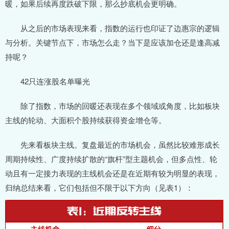
暖，如果后续再度跌破下限，那么抄底机会更明确。
从之后的市场表现来看，指数的运行也印证了边惠宗的逻辑
与分析。关键节点下，市场怎么走？当下是应该加仓还是逢高减
持呢？
42只连涨股名单曝光
除了指数，市场的回暖还表现在多个领域或角度，比如板块
主线的轮动、大面积个股持续获得资金增仓等。
先来看板块主线。复盘最近的市场机会，虽然比较难形成长
周期持续性、广度持续扩散的“旗杆”型主题机会，但多点性、轮
动且有一定接力表现的主线机会还是在近期有较为明显的表现，
归纳总结来看，它们包括但不限于以下方向（见表1）：