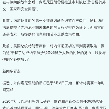
在与伊朗的战争之后，内塔尼亚胡需要推迟审判以处理“首要的外
交、国家和安全问题”。
此前，内塔尼亚胡的第一次请求因缺乏细节而被驳回。哈达德向
法庭提交了内塔尼亚胡未来两周的日程安排作为证明，但法官们
还是表示，所提供的信息和细节不足以成为理由。
此前，美国总统特朗普声称，对内塔尼亚胡的审判需要取消，因
为这“干扰了达成结束加沙战争和释放人质的协议的努力，以及与
伊朗的外交努力”。
新闻多看点
据悉，对内塔尼亚胡的质证已于6月3日开始，预计将需要一年时
间完成。
2020年初，以色列检方以受贿、欺诈和违背公众信任3项指控正
式起诉内塔尼亚胡。同年5月，法院首次开庭审理该案，内塔尼亚