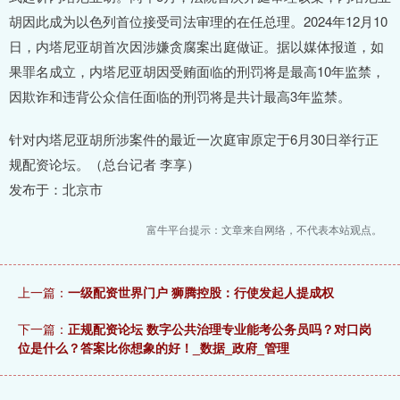
胡因此成为以色列首位接受司法审理的在任总理。2024年12月10
日，内塔尼亚胡首次因涉嫌贪腐案出庭做证。据以媒体报道，如
果罪名成立，内塔尼亚胡因受贿面临的刑罚将是最高10年监禁，
因欺诈和违背公众信任面临的刑罚将是共计最高3年监禁。
针对内塔尼亚胡所涉案件的最近一次庭审原定于6月30日举行正
规配资论坛。（总台记者 李享）
发布于：北京市
富牛平台提示：文章来自网络，不代表本站观点。
上一篇：
一级配资世界门户 狮腾控股：行使发起人提成权
下一篇：
正规配资论坛 数字公共治理专业能考公务员吗？对口岗
位是什么？答案比你想象的好！_数据_政府_管理