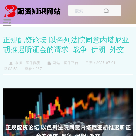
正规配资论坛 以色列法院同意内塔尼亚
胡推迟听证会的请求_战争_伊朗_外交
来源：应牛配资
网站：富牛平台
日期：2025-07-01
13:08:58
查看：267