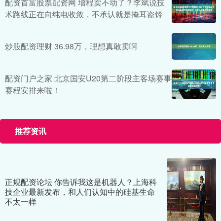
配资首富股票配资网 增程卖不动了？李斌说技
术路线正在向纯电收敛，不承认就是掩耳盗铃
炒股配资理财 36.98万，理想真敢卖啊
配资门户之家 北京国安U20第二阶段主客场赛事
赛程安排来啦！
推荐资讯
正规配资论坛 你告诉我这是机器人？上海科
技企业最新发布，和人们认知中的硅基生命
不太一样